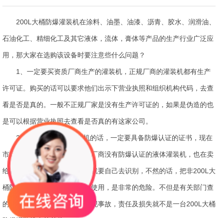
200L大桶防爆灌装机在涂料、油墨、油漆、沥青、胶水、润滑油、
石油化工、精细化工及其它液体，流体，膏体等产品的生产行业广泛应
用，那大家在选购该设备时要注意些什么问题？
1、一定要买资质厂商生产的灌装机，正规厂商的灌装机都有生产
许可证。购买的话可以要求他们出示下营业执照和组织机构代码，去查
看是否是真的。一般不正规厂家是没有生产许可证的，如果是伪造的也
是可以根据营业执照去查看是否真的有这家公司。
2、200L大桶防爆灌装机的话，一定要具备防爆认证的证书，现在
市场上有不正当的竞争，很多厂商没有防爆认证的液体灌装机，也在卖
给客户。所以用户在购买上，就要自己去识别，不然的话，把非200L大
桶防爆灌装机放在防爆区域上使用，是非常的危险。不但是有关部门查
的话不合格不能使用，一但出现事故，责任及损失就不是一台200L大桶