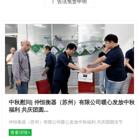
广告法免责申明
中秋慰问| 仲恒衡器（苏州）有限公司暖心发放中秋
福利 共庆团圆...
仲恒衡器（苏州）有限公司暖心发放中秋福利 共庆团圆佳节
查看详情>