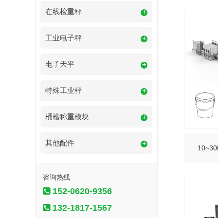
在线检重秤
+
工业电子秤
+
电子天平
+
特殊工业秤
+
桶槽称重模块
+
其他配件
+
10~
咨询热线
152-0620-9356
132-1817-1567