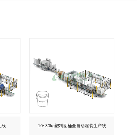
生线
10~30kg塑料圆桶全自动灌装生产线