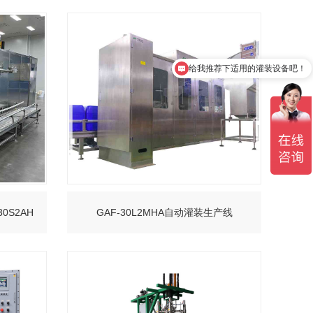
+
给我推荐下适用的灌装设备吧！
给我免费设计一份方案和报价吧！
0S2AH
GAF-30L2MHA自动灌装生产线
+