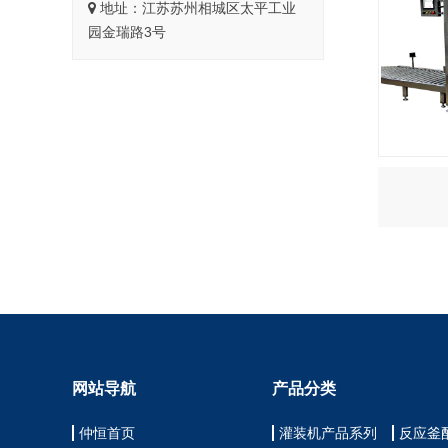
地址：江苏苏州相城区太平工业
园金瑞路3号
网站导航
产品分类
仲恒首页
灌装机产品系列
反应釜