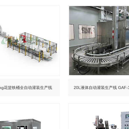
+
+
30kg花篮铁桶全自动灌装生产线
20L液体自动灌装生产线 GAF-3
+
+