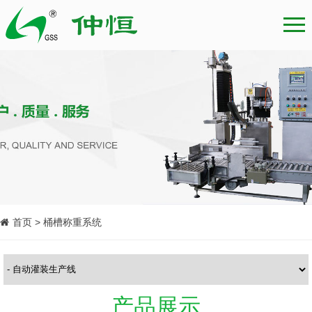
首页 > 桶槽称重系统
产品展示