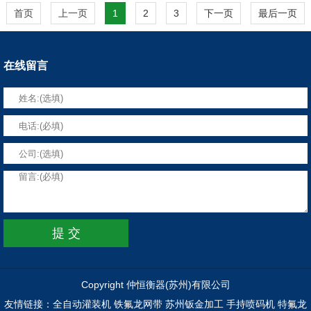
首页
上一页
1
2
3
下一页
最后一页
在线留言
Copyright 仲恒衡器(苏州)有限公司
友情链接：
全自动灌装机
铁氟龙网带
苏州钣金加工
手持喷码机
特氟龙