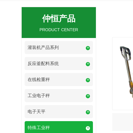
仲恒产品
PRODUCT CENTER
灌装机产品系列
+
反应釜配料系统
+
在线检重秤
+
工业电子秤
+
电子天平
+
特殊工业秤
+