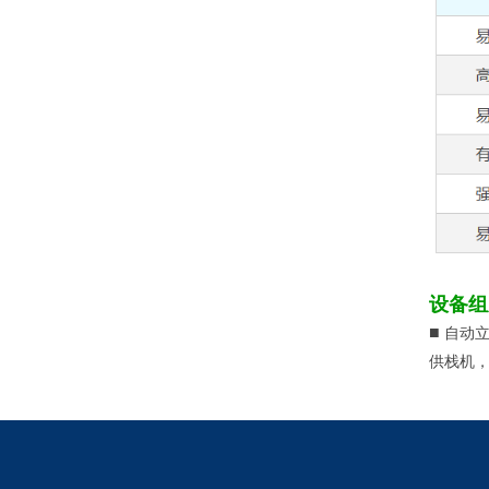
设备组
■
自动
供栈机