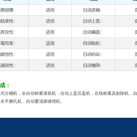
成：
立式分桶机，全自动称重灌装机，自动上盖压盖机，在线检重及剔除机，
，水平捆扎机，自动覆顶膜缠绕机。