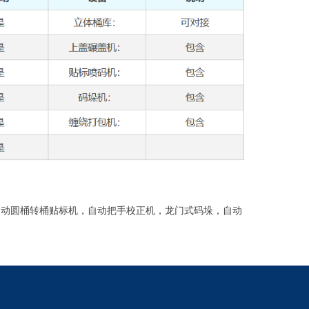
自动圆桶转桶贴标机，自动把手校正机，龙门式码垛，自动