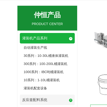
仲恒产品
PRODUCT CENTER
灌装机产品系列
+
自动灌装生产线
30系列：10-30L桶液体灌装机
300系列：100-200L桶灌装机
1000系列：IBC吨桶灌装机
10系列：1-10L桶灌装机
灌装机配套设备
反应釜配料系统
+