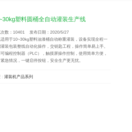
0~30kg塑料圆桶全自动灌装生产线
次数：10401 发布日期：2020/5/27
适用于10~30kg塑料油漆桶自动称重灌装，设备实现全程一
列灌装包装整线自动化操作，交钥匙工程，操作简单易上手。
用可编程控制器（PLC），触摸屏操作控制，使用简单方便，
有紧急情况，一键启停按钮，安全生产更无忧。
 :
灌装机产品系列