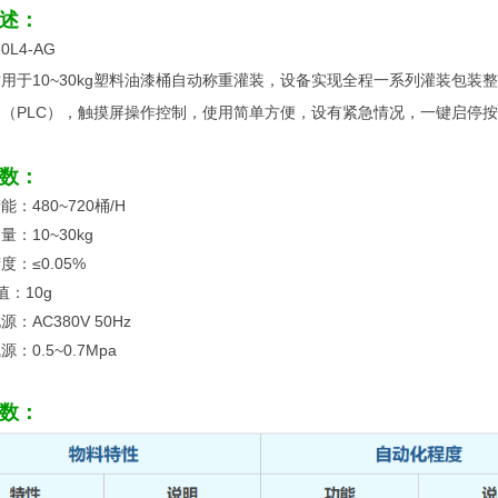
述：
30L4-AG
用于10~30kg塑料油漆桶自动称重灌装，设备实现全程一系列灌装包
（PLC），触摸屏操作控制，使用简单方便，设有紧急情况，一键启停
数：
能：480~720桶/H
量：10~30kg
度：≤0.05%
值：10g
：AC380V 50Hz
：0.5~0.7Mpa
数：