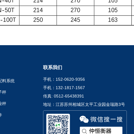
联系我们
手机：152-0620-9356
配料系统
手机：132-1817-1567
子秤
传真: 0512-65438391
业秤
地址：江苏苏州相城区太平工业园金瑞路3号
件