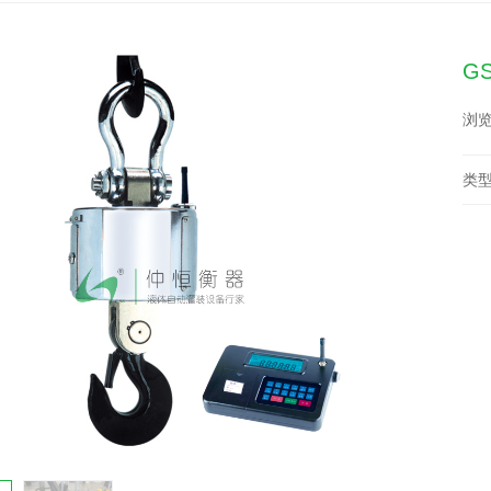
G
浏览
类型