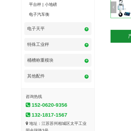
平台秤 | 小地磅
电子汽车衡
电子天平
+
特殊工业秤
+
桶槽称重模块
+
其他配件
+
咨询热线
152-0620-9356
132-1817-1567
地址：江苏苏州相城区太平工业
园金瑞路3号