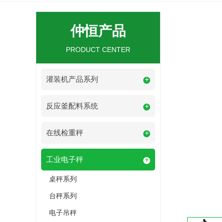
仲恒产品
PRODUCT CENTER
灌装机产品系列
+
反应釜配料系统
+
在线检重秤
+
工业电子秤
+
桌秤系列
台秤系列
电子吊秤