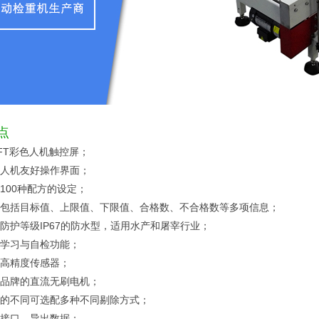
点
FT
彩色人机触控屏；
人机友好操作界面；
100
种配方的设定；
包括目标值、上限值、下限值、合格数、不合格数等多项信息；
防护等级
IP67
的防水型，适用水产和屠宰行业；
学习与自检功能；
高精度传感器；
品牌的直流无刷电机；
的不同可选配多种不同剔除方式；
接口，导出数据；