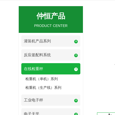
仲恒产品
PRODUCT CENTER
灌装机产品系列
+
反应釜配料系统
+
在线检重秤
+
检重机（单机）系列
检重机（生产线）系列
工业电子秤
+
电子天平
+