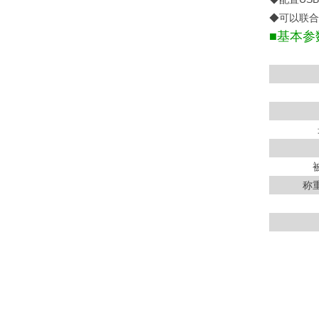
◆可以联合
■基本参
称