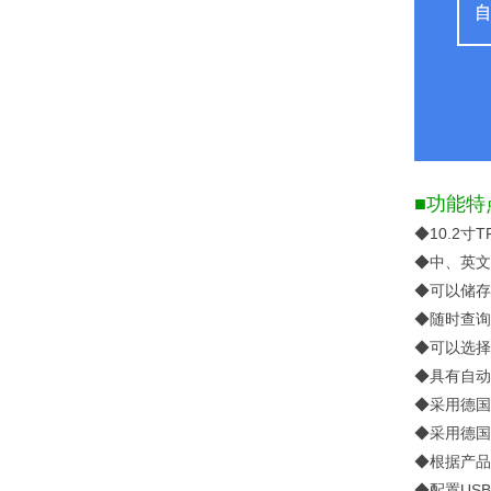
■功能特
◆
10.2
寸
T
◆中、英文
◆可以储存
◆随时查询
◆可以选择
◆具有自动
◆采用德国
◆采用德国
◆根据产品
◆配置
USB