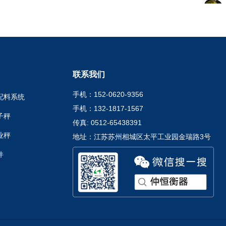
联系我们
手机：152-0620-9356
配料系统
手机：132-1817-1567
子秤
传真: 0512-65438391
业秤
地址：江苏苏州相城区太平工业园金瑞路3号
件