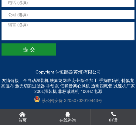
Copyright 仲恒衡器(苏州)有限公司
友情链接：
全自动灌装机
铁氟龙网带
苏州钣金加工
手持喷码机
特氟龙
高温布
激光切割过滤器
手动泵
低噪音离心风机
透明四氟管
减速机厂家
200L灌装机
非标减速机
400HZ电源
苏公网安备 32050702010443号
首页
在线咨询
电话