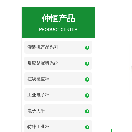
仲恒产品
PRODUCT CENTER
灌装机产品系列
+
反应釜配料系统
+
在线检重秤
+
工业电子秤
+
电子天平
+
特殊工业秤
+