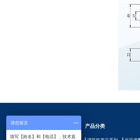
请您留言
网站导航
产品分类
填写【姓名】和【电话】，技术直