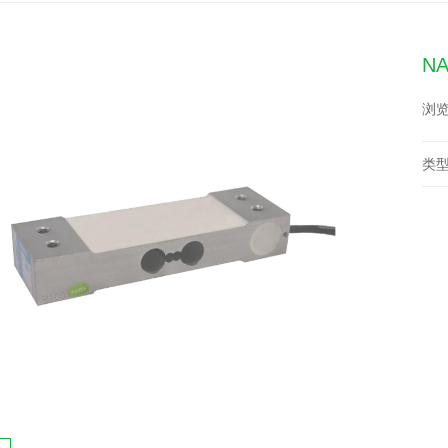
N
浏览
类型