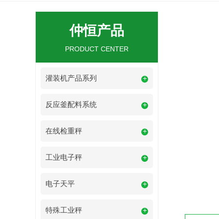
仲恒产品
PRODUCT CENTER
灌装机产品系列
+
反应釜配料系统
+
在线检重秤
+
工业电子秤
+
电子天平
+
特殊工业秤
+