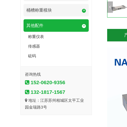
桶槽称重模块
+
其他配件
+
称重仪表
传感器
砝码
咨询热线
152-0620-9356
132-1817-1567
地址：江苏苏州相城区太平工业
园金瑞路3号